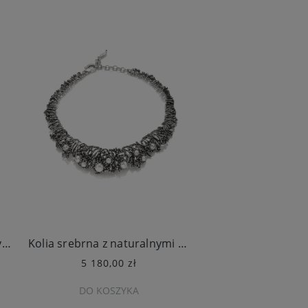
Kolczyki srebrne z naturalnymi perłami
Kolia srebrna z naturalnymi perłami
5 180,00 zł
1 380,00 z
DO KOSZYKA
DO KOSZY