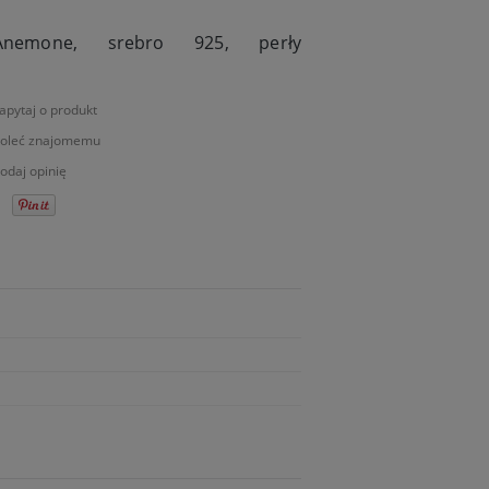
Anemone, srebro 925, perły
apytaj o produkt
oleć znajomemu
odaj opinię