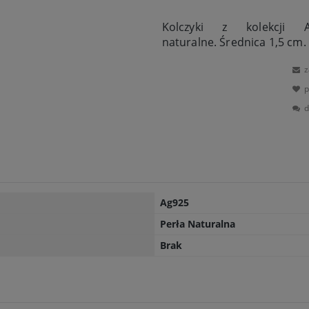
Kolczyki z kolekcji 
naturalne. Średnica 1,5 cm.
z
p
d
Ag925
Perła Naturalna
Brak