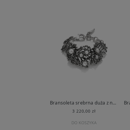
Bransoleta srebrna duża z naturalnymi perłami
3 220,00 zł
DO KOSZYKA