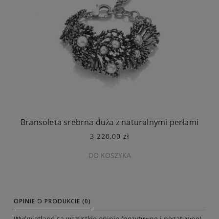
Bransoleta srebrna duża z naturalnymi perłami
3 220,00 zł
DO KOSZYKA
OPINIE O PRODUKCIE (0)
Wyświetlane są wszystkie opinie (pozytywne i negatywne).