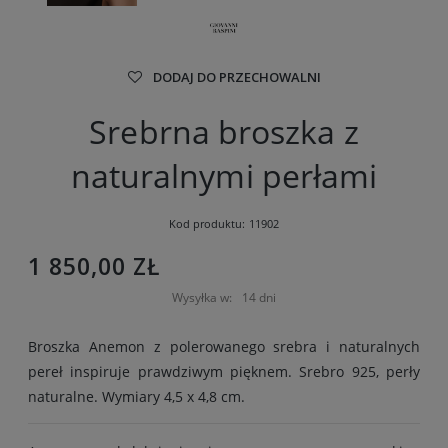
DODAJ DO PRZECHOWALNI
Srebrna broszka z
naturalnymi perłami
Kod produktu:
11902
1 850,00 ZŁ
Wysyłka w:
14 dni
Broszka Anemon z polerowanego srebra i naturalnych
pereł inspiruje prawdziwym pięknem. Srebro 925, perły
naturalne. Wymiary 4,5 x 4,8 cm.