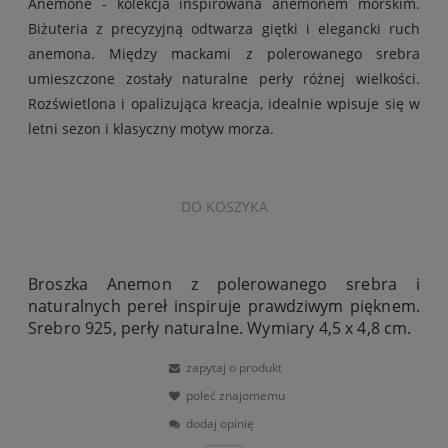
Anemone - kolekcja inspirowana anemonem morskim.
Biżuteria z precyzyjną odtwarza giętki i elegancki ruch
anemona. Między mackami z polerowanego srebra
umieszczone zostały naturalne perły różnej wielkości.
Rozświetlona i opalizująca kreacja, idealnie wpisuje się w
letni sezon i klasyczny motyw morza.
DO KOSZYKA
Broszka Anemon z polerowanego srebra i
naturalnych pereł inspiruje prawdziwym pięknem.
Srebro 925, perły naturalne. Wymiary 4,5 x 4,8 cm.
zapytaj o produkt
poleć znajomemu
dodaj opinię