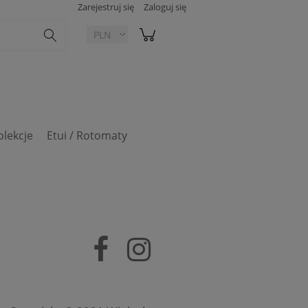
Zarejestruj się
Zaloguj się
olekcje
Etui / Rotomaty