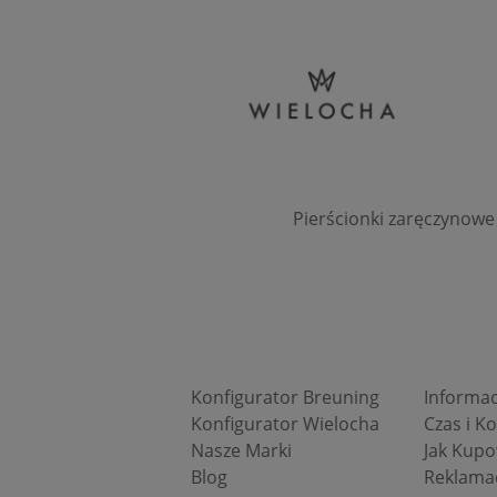
Pierścionki zaręczynowe
Konfigurator Breuning
Informac
Konfigurator Wielocha
Czas i K
Nasze Marki
Jak Kup
Blog
Reklama