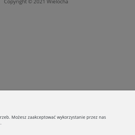
Copyright © 2021 Wielocha
otrzeb. Możesz zaakceptować wykorzystanie przez nas
.