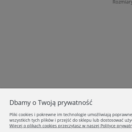
Rozmiar
Dbamy o Twoją prywatność
Pliki cookies i pokrewne im technologie umożliwiają poprawn
wszystkich tych plików i przejść do sklepu lub dostosować uży
Więcej o plikach cookies przeczytasz w naszej Polityce prywatn