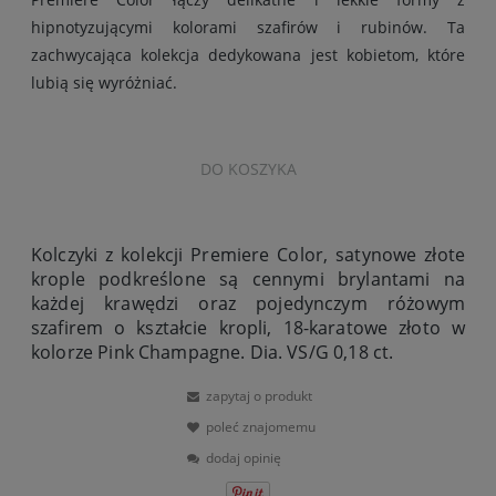
hipnotyzującymi kolorami szafirów i rubinów. Ta
zachwycająca kolekcja dedykowana jest kobietom, które
lubią się wyróżniać.
DO KOSZYKA
Kolczyki z kolekcji Premiere Color, satynowe złote
krople podkreślone są cennymi brylantami na
każdej krawędzi oraz pojedynczym różowym
szafirem o kształcie kropli, 18-karatowe złoto w
kolorze Pink Champagne. Dia. VS/G 0,18 ct.
zapytaj o produkt
poleć znajomemu
dodaj opinię