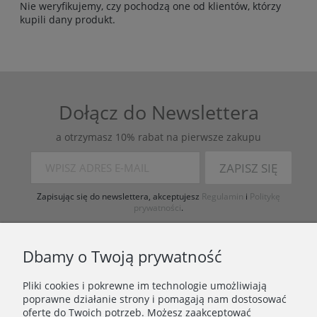
Nie weryfikujemy, czy pochodzą one od klientów, którzy
kupili dany produkt.
Dołącz do Newslettera
a otrzymasz 10% rabat na pierwsze zakupu
ZAPISZ SIĘ
Zapisując się do newslettera, akceptujesz
Regulamin
i
Politykę
prywatności
.
Dbamy o Twoją prywatność
Pliki cookies i pokrewne im technologie umożliwiają
poprawne działanie strony i pomagają nam dostosować
ofertę do Twoich potrzeb. Możesz zaakceptować