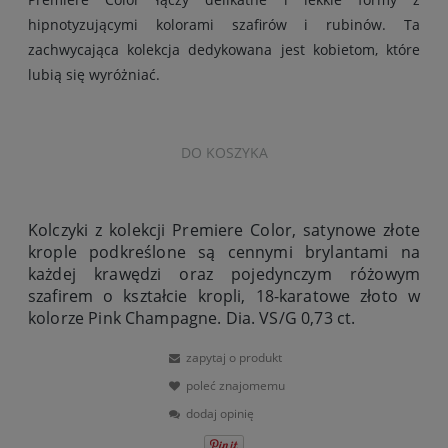
hipnotyzującymi kolorami szafirów i rubinów. Ta
zachwycająca kolekcja dedykowana jest kobietom, które
lubią się wyróżniać.
DO KOSZYKA
Kolczyki z kolekcji Premiere Color, satynowe złote
krople podkreślone są cennymi brylantami na
każdej krawędzi oraz pojedynczym różowym
szafirem o kształcie kropli, 18-karatowe złoto w
kolorze Pink Champagne. Dia. VS/G 0,73 ct.
zapytaj o produkt
poleć znajomemu
dodaj opinię