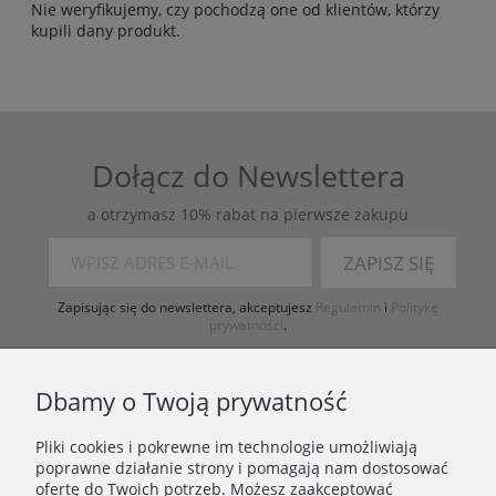
Nie weryfikujemy, czy pochodzą one od klientów, którzy
kupili dany produkt.
Dołącz do Newslettera
a otrzymasz 10% rabat na pierwsze zakupu
ZAPISZ SIĘ
Zapisując się do newslettera, akceptujesz
Regulamin
i
Politykę
prywatności
.
Dbamy o Twoją prywatność
Pliki cookies i pokrewne im technologie umożliwiają
poprawne działanie strony i pomagają nam dostosować
ofertę do Twoich potrzeb. Możesz zaakceptować