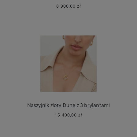
8 900,00 zł
Naszyjnik złoty Dune z 3 brylantami
15 400,00 zł