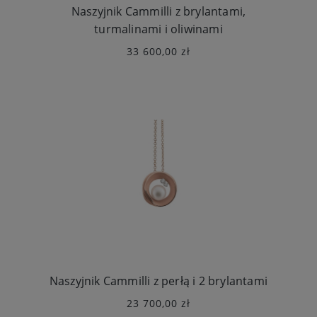
Naszyjnik Cammilli z brylantami,
turmalinami i oliwinami
33 600,00 zł
Naszyjnik Cammilli z perłą i 2 brylantami
23 700,00 zł