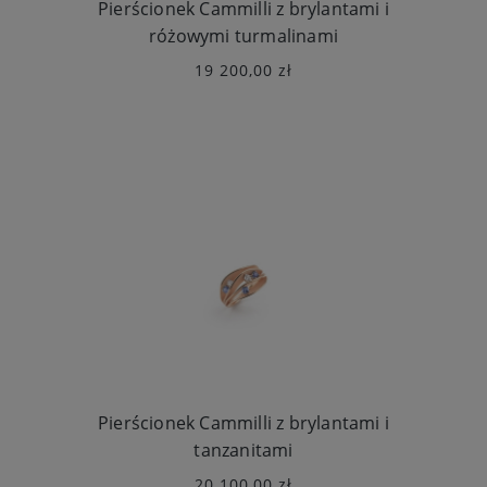
Pierścionek Cammilli z brylantami i
różowymi turmalinami
19 200,00 zł
Pierścionek Cammilli z brylantami i
tanzanitami
20 100,00 zł