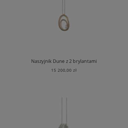
Naszyjnik Dune z 2 brylantami
15 200,00 zł