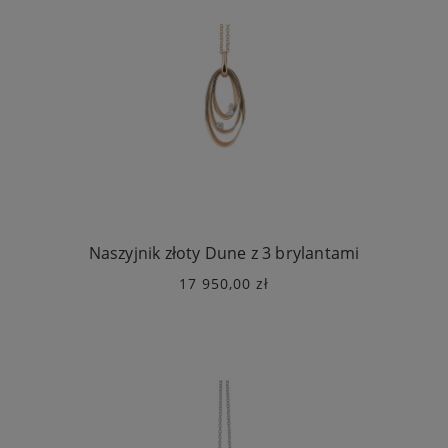
Naszyjnik złoty Dune z 3 brylantami
17 950,00 zł