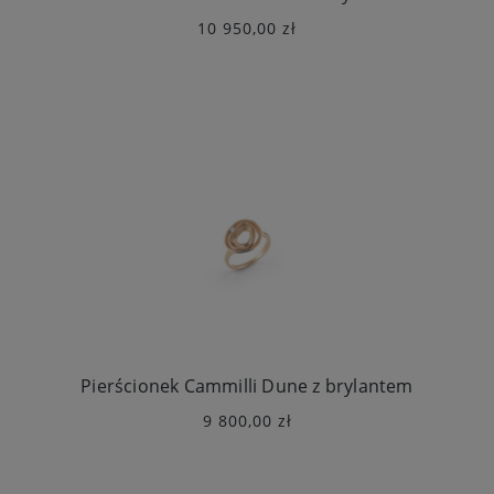
10 950,00 zł
Pierścionek Cammilli Dune z brylantem
9 800,00 zł