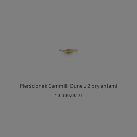
Pierścionek Cammilli Dune z 2 brylantami
10 300,00 zł