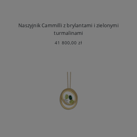
Naszyjnik Cammilli z brylantami i zielonymi
turmalinami
41 800,00 zł