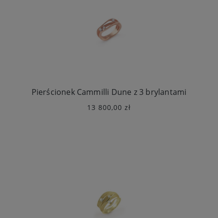
Pierścionek Cammilli Dune z 3 brylantami
13 800,00 zł