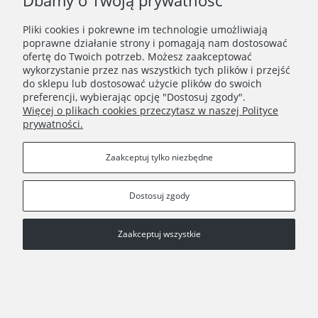
Dbamy o Twoją prywatność
Pliki cookies i pokrewne im technologie umożliwiają
poprawne działanie strony i pomagają nam dostosować
ofertę do Twoich potrzeb. Możesz zaakceptować
wykorzystanie przez nas wszystkich tych plików i przejść
do sklepu lub dostosować użycie plików do swoich
preferencji, wybierając opcję "Dostosuj zgody".
Więcej o plikach cookies przeczytasz w naszej Polityce
prywatności.
Zaakceptuj tylko niezbędne
Pierścionek Cammilli z brylantami i
Dostosuj zgody
tanzanitami
13 900,00 zł
Zaakceptuj wszystkie