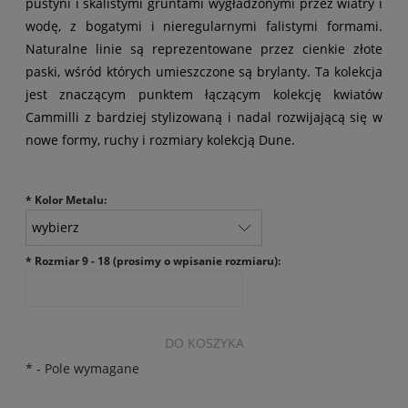
pustyni i skalistymi gruntami wygładzonymi przez wiatry i
wodę, z bogatymi i nieregularnymi falistymi formami.
Naturalne linie są reprezentowane przez cienkie złote
paski, wśród których umieszczone są brylanty. Ta kolekcja
jest znaczącym punktem łączącym kolekcję kwiatów
Cammilli z bardziej stylizowaną i nadal rozwijającą się w
nowe formy, ruchy i rozmiary kolekcją Dune.
*
Kolor Metalu:
*
Rozmiar 9 - 18 (prosimy o wpisanie rozmiaru):
DO KOSZYKA
*
- Pole wymagane