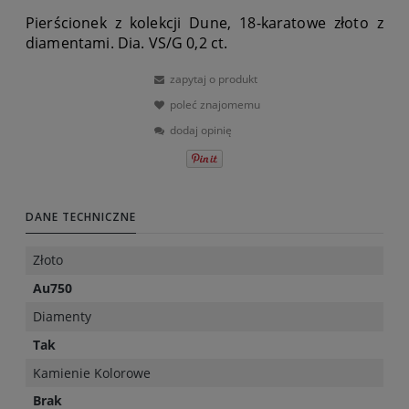
Pierścionek z kolekcji Dune, 18-karatowe złoto z
diamentami. Dia. VS/G 0,2 ct.
zapytaj o produkt
poleć znajomemu
dodaj opinię
DANE TECHNICZNE
Złoto
Au750
Diamenty
Tak
Kamienie Kolorowe
Brak