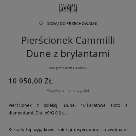
DODAJ DO PRZECHOWALNI
Pierścionek Cammilli
Dune z brylantami
Kod produktu:
GAN0965
10 950,00 ZŁ
Wysyłka w:
6 - 8 tygodni
Pierścionek z kolekcji Dune, 18-karatowe złoto z
diamentami. Dia. VS/G 0,2 ct.
Kształty tej wyjątkowej kolekcji inspirowane są wydmami