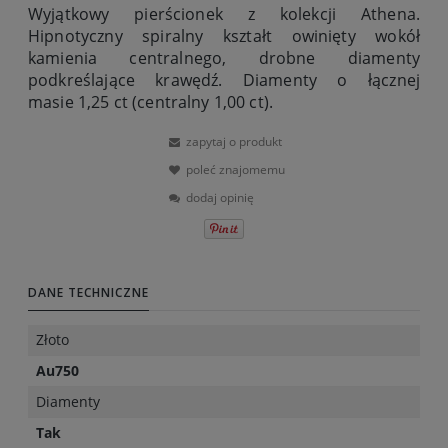
Wyjątkowy pierścionek z kolekcji Athena.
Hipnotyczny spiralny kształt owinięty wokół
kamienia centralnego, drobne diamenty
podkreślające krawędź. Diamenty o łącznej
masie 1,25 ct (centralny 1,00 ct).
zapytaj o produkt
poleć znajomemu
dodaj opinię
DANE TECHNICZNE
Złoto
Au750
Diamenty
Tak