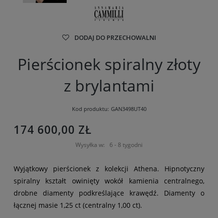
DODAJ DO PRZECHOWALNI
Pierścionek spiralny złoty
z brylantami
Kod produktu:
GAN3498UT40
174 600,00 ZŁ
Wysyłka w:
6 - 8 tygodni
Wyjątkowy pierścionek z kolekcji Athena. Hipnotyczny
spiralny kształt owinięty wokół kamienia centralnego,
drobne diamenty podkreślające krawędź. Diamenty o
łącznej masie 1,25 ct (centralny 1,00 ct).