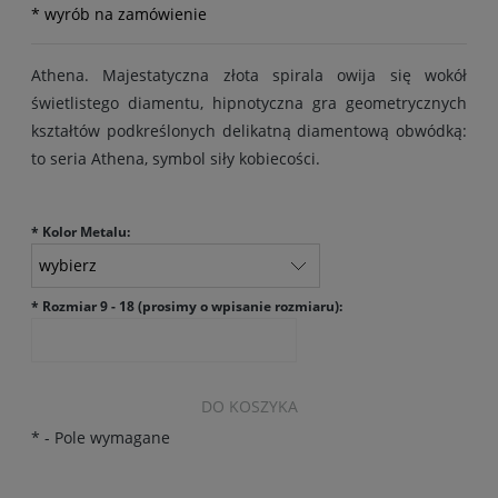
* wyrób na zamówienie
Athena. Majestatyczna złota spirala owija się wokół
świetlistego diamentu, hipnotyczna gra geometrycznych
kształtów podkreślonych delikatną diamentową obwódką:
to seria Athena, symbol siły kobiecości.
*
Kolor Metalu:
*
Rozmiar 9 - 18 (prosimy o wpisanie rozmiaru):
DO KOSZYKA
*
- Pole wymagane