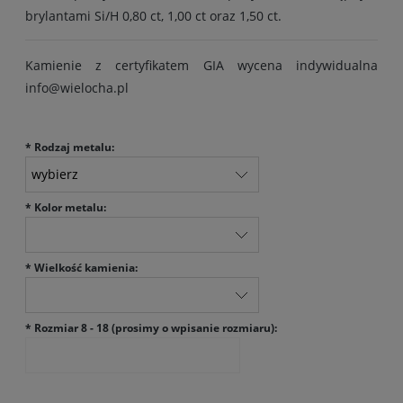
brylantami Si/H 0,80 ct, 1,00 ct oraz 1,50 ct.
Kamienie z certyfikatem GIA wycena indywidualna
info@wielocha.pl
*
Rodzaj metalu:
*
Kolor metalu:
*
Wielkość kamienia:
*
Rozmiar 8 - 18 (prosimy o wpisanie rozmiaru):