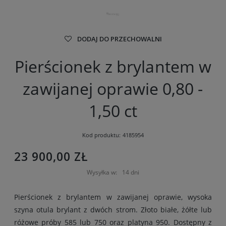
DODAJ DO PRZECHOWALNI
Pierścionek z brylantem w
zawijanej oprawie 0,80 -
1,50 ct
Kod produktu:
4185954
23 900,00 ZŁ
Wysyłka w:
14 dni
Pierścionek z brylantem w zawijanej oprawie, wysoka
szyna otula brylant z dwóch strom. Złoto białe, żółte lub
różowe próby 585 lub 750 oraz platyna 950. Dostępny z