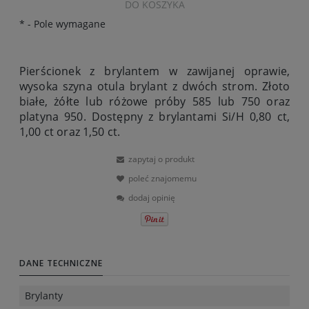
DO KOSZYKA
*
- Pole wymagane
Pierścionek z brylantem w zawijanej oprawie,
wysoka szyna otula brylant z dwóch strom. Złoto
białe, żółte lub różowe próby 585 lub 750 oraz
platyna 950. Dostępny z brylantami Si/H 0,80 ct,
1,00 ct oraz 1,50 ct.
zapytaj o produkt
poleć znajomemu
dodaj opinię
DANE TECHNICZNE
Brylanty