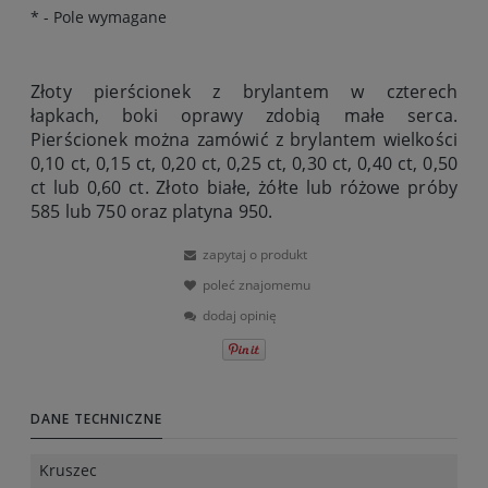
*
- Pole wymagane
Złoty pierścionek z brylantem w czterech
łapkach, boki oprawy zdobią małe serca.
Pierścionek można zamówić z brylantem wielkości
0,10 ct, 0,15 ct, 0,20 ct, 0,25 ct, 0,30 ct, 0,40 ct, 0,50
ct lub 0,60 ct. Złoto białe, żółte lub różowe próby
585 lub 750 oraz platyna 950.
zapytaj o produkt
poleć znajomemu
dodaj opinię
DANE TECHNICZNE
Kruszec