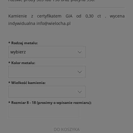
Kamienie z certyfikatem GIA od 0,30 ct , wycena
indywidualna info@wielocha.pl
*
Rodzaj metalu:
*
Kolor metalu:
*
Wielkość kamienia:
*
Rozmiar 8 - 18 (prosimy o wpisanie rozmiaru):
DO KOSZYKA