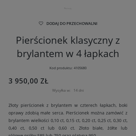
DODAJ DO PRZECHOWALNI
Pierścionek klasyczny z
brylantem w 4 łapkach
Kod produktu:
4105680
3 950,00 ZŁ
Wysyłka w:
14 dni
Złoty pierścionek z brylantem w czterech łapkach, boki
oprawy zdobią małe serca. Pierścionek można zamówić z
brylantem wielkości 0,10 ct, 0,15 ct, 0,20 ct, 0,25 ct, 0,30 ct,
0,40 ct, 0,50 ct lub 0,60 ct. Złoto białe, żółte lub
różowe próby 585 lub 750 oraz platyna 950.