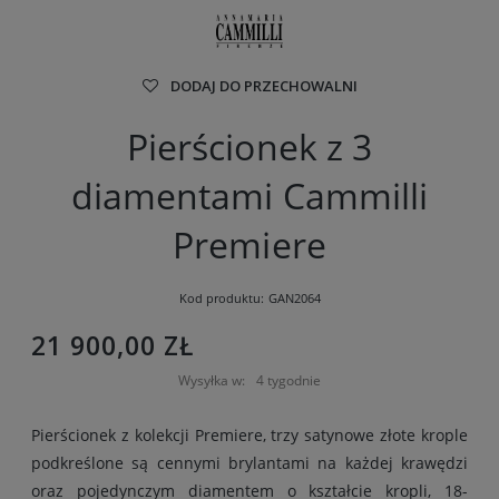
DODAJ DO PRZECHOWALNI
Pierścionek z 3
diamentami Cammilli
Premiere
Kod produktu:
GAN2064
21 900,00 ZŁ
Wysyłka w:
4 tygodnie
Pierścionek z kolekcji Premiere, trzy satynowe złote krople
podkreślone są cennymi brylantami na każdej krawędzi
oraz pojedynczym diamentem o kształcie kropli, 18-