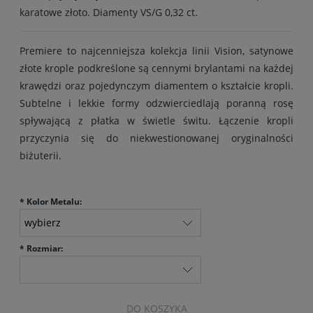
karatowe złoto. Diamenty VS/G 0,32 ct.
Premiere to najcenniejsza kolekcja linii Vision, satynowe
złote krople podkreślone są cennymi brylantami na każdej
krawędzi oraz pojedynczym diamentem o kształcie kropli.
Subtelne i lekkie formy odzwierciedlają poranną rosę
spływającą z płatka w świetle świtu. Łączenie kropli
przyczynia się do niekwestionowanej oryginalności
biżuterii.
*
Kolor Metalu:
*
Rozmiar:
DO KOSZYKA