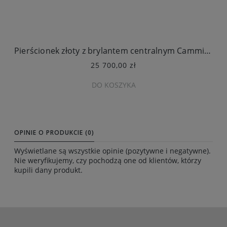
Pierścionek złoty z brylantem centralnym Cammilli Premiere
25 700,00 zł
DO KOSZYKA
OPINIE O PRODUKCIE (0)
Wyświetlane są wszystkie opinie (pozytywne i negatywne).
Nie weryfikujemy, czy pochodzą one od klientów, którzy
kupili dany produkt.