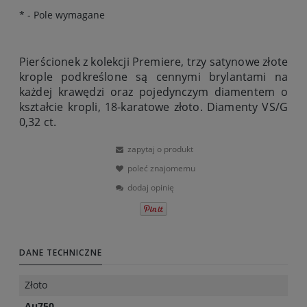
*
- Pole wymagane
Pierścionek z kolekcji Premiere, trzy satynowe złote
krople podkreślone są cennymi brylantami na
każdej krawędzi oraz pojedynczym diamentem o
kształcie kropli, 18-karatowe złoto. Diamenty VS/G
0,32 ct.
zapytaj o produkt
poleć znajomemu
dodaj opinię
DANE TECHNICZNE
Złoto
Au750