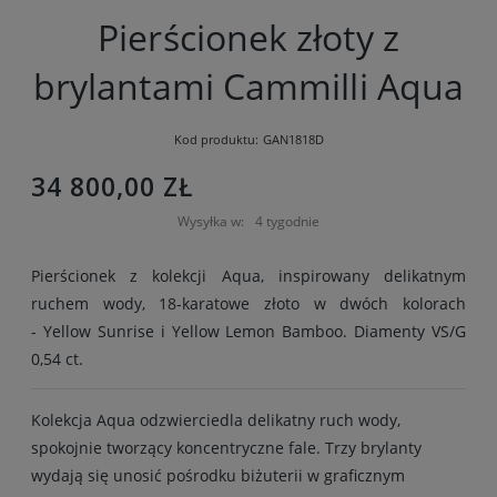
Pierścionek złoty z
brylantami Cammilli Aqua
Kod produktu:
GAN1818D
34 800,00 ZŁ
Wysyłka w:
4 tygodnie
Pierścionek z kolekcji Aqua, inspirowany delikatnym
ruchem wody, 18-karatowe złoto w dwóch kolorach
- Yellow Sunrise i Yellow Lemon Bamboo. Diamenty VS/G
0,54 ct.
Kolekcja Aqua odzwierciedla delikatny ruch wody,
spokojnie tworzący koncentryczne fale. Trzy brylanty
wydają się unosić pośrodku biżuterii w graficznym