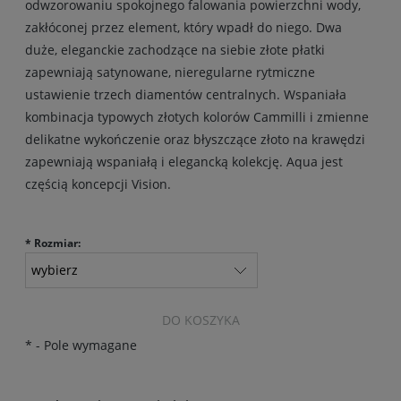
odwzorowaniu spokojnego falowania powierzchni wody,
zakłóconej przez element, który wpadł do niego. Dwa
duże, eleganckie zachodzące na siebie złote płatki
zapewniają satynowane, nieregularne rytmiczne
ustawienie trzech diamentów centralnych. Wspaniała
kombinacja typowych złotych kolorów Cammilli i zmienne
delikatne wykończenie oraz błyszczące złoto na krawędzi
zapewniają wspaniałą i elegancką kolekcję. Aqua jest
częścią koncepcji Vision.
*
Rozmiar:
DO KOSZYKA
*
- Pole wymagane