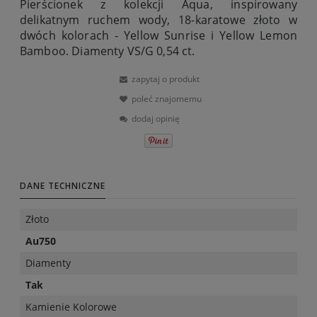
Pierścionek z kolekcji Aqua, inspirowany
delikatnym ruchem wody, 18-karatowe złoto w
dwóch kolorach - Yellow Sunrise i Yellow Lemon
Bamboo. Diamenty VS/G 0,54 ct.
zapytaj o produkt
poleć znajomemu
dodaj opinię
DANE TECHNICZNE
Złoto
Au750
Diamenty
Tak
Kamienie Kolorowe