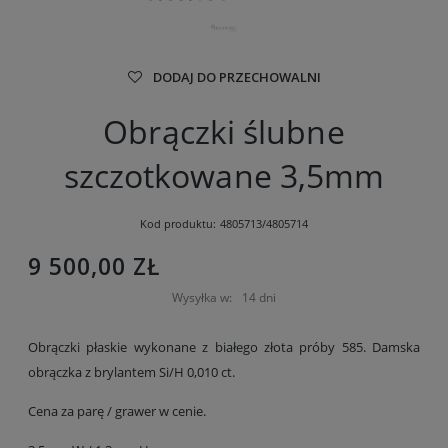
DODAJ DO PRZECHOWALNI
Obrączki ślubne
szczotkowane 3,5mm
Kod produktu:
4805713/4805714
9 500,00 ZŁ
Wysyłka w:
14 dni
Obrączki płaskie wykonane z białego złota próby 585. Damska
obrączka z brylantem Si/H 0,010 ct.
Cena za parę / grawer w cenie.