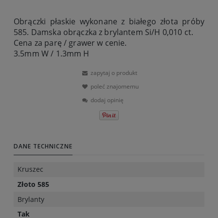
Obrączki płaskie wykonane z białego złota próby
585. Damska obrączka z brylantem Si/H 0,010 ct.
Cena za parę / grawer w cenie.
3.5mm W / 1.3mm H
zapytaj o produkt
poleć znajomemu
dodaj opinię
DANE TECHNICZNE
Kruszec
Złoto 585
Brylanty
Tak