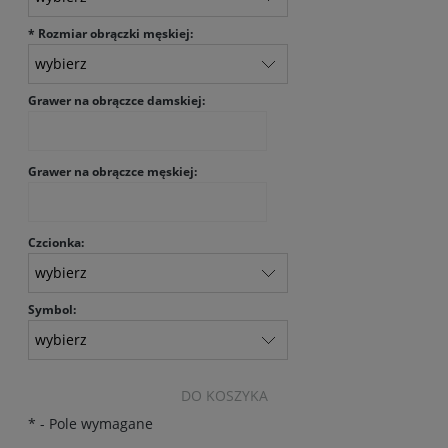
*
Rozmiar obrączki męskiej:
Grawer na obrączce damskiej:
Grawer na obrączce męskiej:
Czcionka:
Symbol:
DO KOSZYKA
*
- Pole wymagane