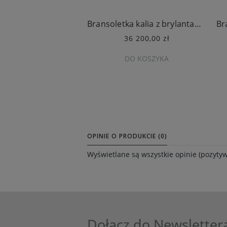
Bransoletka kalia z brylantami Cammilli Calla
36 200,00 zł
DO KOSZYKA
OPINIE O PRODUKCIE (0)
Wyświetlane są wszystkie opinie (pozytyw
Dołącz do Newsletter