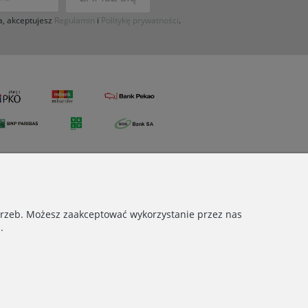
a, akceptujesz
Regulamin
i
Politykę prywatności
.
otrzeb. Możesz zaakceptować wykorzystanie przez nas
.
Copyright © 2021 Wielocha