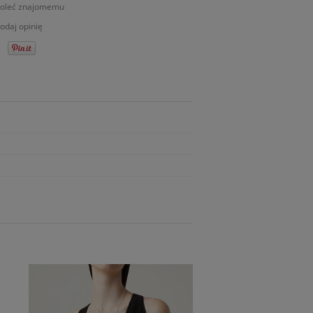
oleć znajomemu
odaj opinię