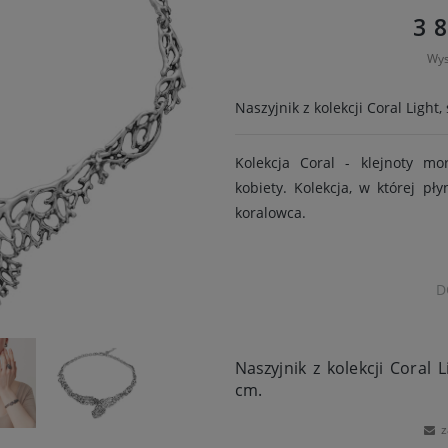
3 
Wys
Naszyjnik z kolekcji Coral Light
Kolekcja Coral - klejnoty m
kobiety. Kolekcja, w której pł
koralowca.
D
Naszyjnik z kolekcji Coral 
cm.
z