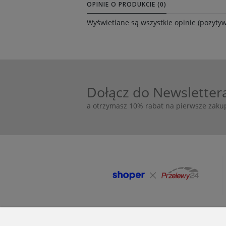
OPINIE O PRODUKCIE (0)
Wyświetlane są wszystkie opinie (pozytyw
Dołącz do Newsletter
a otrzymasz 10% rabat na pierwsze zaku