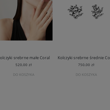
olczyki srebrne małe Coral
Kolczyki srebrne średnie Co
520,00 zł
750,00 zł
DO KOSZYKA
DO KOSZYKA