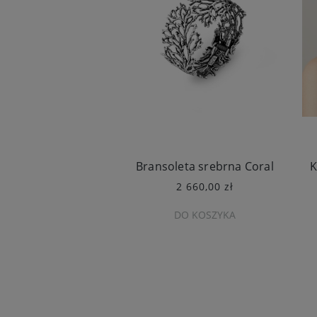
Bransoleta srebrna Coral
K
2 660,00 zł
DO KOSZYKA