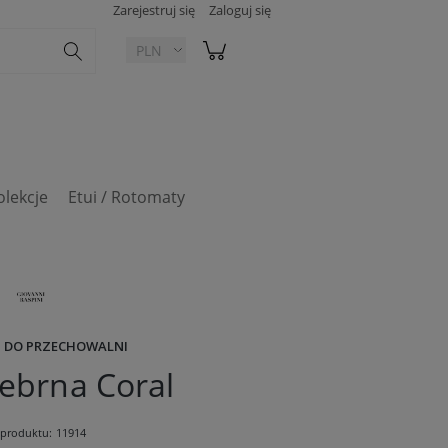
Zarejestruj się
Zaloguj się
olekcje
Etui / Rotomaty
 DO PRZECHOWALNI
rebrna Coral
produktu:
11914