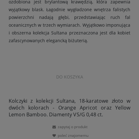
ozdobiona jest brylantową krawędzią, która zapewnia
wyjątkowy blask. Łagodnie wygładzone wnętrza falistych
powierzchni nadają głębi, przedstawiając ruch fal
oceanicznych w trzech wymiarach. Wyjątkowo imponująca
i obszerna kolekcja Sultana przeznaczona jest dla kobiet
zafascynowanych elegancką biżuterią.
DO KOSZYKA
Kolczyki z kolekcji Sultana, 18-karatowe złoto w
dwóch kolorach - Orange Apricot oraz Yellow
Lemon Bamboo. Diamenty VS/G 0,48 ct.
zapytaj o produkt
poleć znajomemu