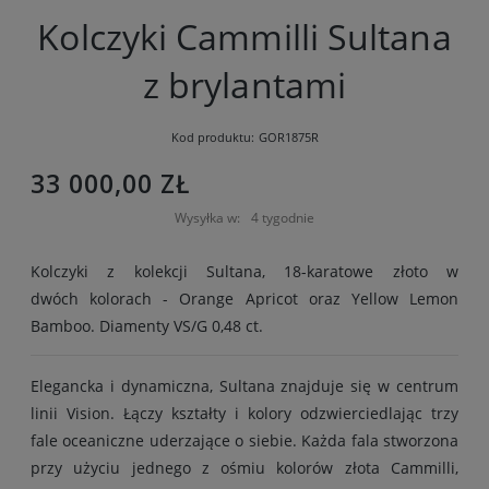
Kolczyki Cammilli Sultana
z brylantami
Kod produktu:
GOR1875R
33 000,00 ZŁ
Wysyłka w:
4 tygodnie
Kolczyki z kolekcji Sultana, 18-karatowe złoto w
dwóch kolorach - Orange Apricot oraz Yellow Lemon
Bamboo. Diamenty VS/G 0,48 ct.
Elegancka i dynamiczna, Sultana znajduje się w centrum
linii Vision. Łączy kształty i kolory odzwierciedlając trzy
fale oceaniczne uderzające o siebie. Każda fala stworzona
przy użyciu jednego z ośmiu kolorów złota Cammilli,