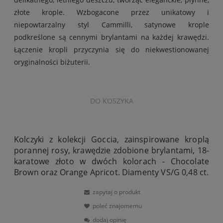
złote krople. Wzbogacone przez unikatowy i
niepowtarzalny styl Cammilli, satynowe krople
podkreślone są cennymi brylantami na każdej krawędzi.
Łączenie kropli przyczynia się do niekwestionowanej
oryginalności biżuterii.
DO KOSZYKA
Kolczyki z kolekcji Goccia, zainspirowane kroplą
porannej rosy, krawędzie zdobione brylantami, 18-
karatowe złoto w dwóch kolorach - Chocolate
Brown oraz Orange Apricot. Diamenty VS/G 0,48 ct.
zapytaj o produkt
poleć znajomemu
dodaj opinię