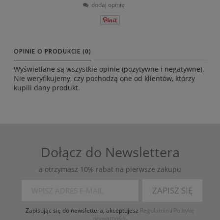
dodaj opinię
OPINIE O PRODUKCIE (0)
Wyświetlane są wszystkie opinie (pozytywne i negatywne).
Nie weryfikujemy, czy pochodzą one od klientów, którzy
kupili dany produkt.
Dołącz do Newslettera
a otrzymasz 10% rabat na pierwsze zakupu
ZAPISZ SIĘ
Zapisując się do newslettera, akceptujesz
Regulamin
i
Politykę
prywatności
.