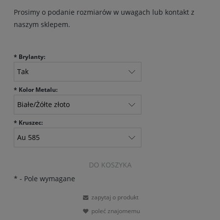
Prosimy o podanie rozmiarów w uwagach lub kontakt z
naszym sklepem.
*
Brylanty:
*
Kolor Metalu:
*
Kruszec:
DO KOSZYKA
*
- Pole wymagane
zapytaj o produkt
poleć znajomemu