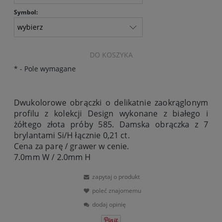
Symbol:
DO KOSZYKA
*
- Pole wymagane
Dwukolorowe obrączki o delikatnie zaokrąglonym
profilu z kolekcji Design wykonane z białego i
żółtego złota próby 585. Damska obrączka z 7
brylantami Si/H łącznie 0,21 ct.
Cena za parę / grawer w cenie.
7.0mm W / 2.0mm H
zapytaj o produkt
poleć znajomemu
dodaj opinię