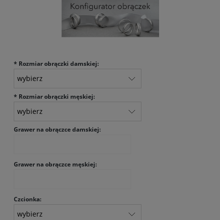
*
Rozmiar obrączki damskiej:
*
Rozmiar obrączki męskiej:
Grawer na obrączce damskiej:
Grawer na obrączce męskiej:
Czcionka: