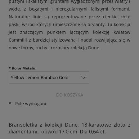
pustyni i skalistymi gruntami wygładzonymi przez wiatry i
wodę, z bogatymi i nieregularnymi falistymi formami.
Naturalne linie są reprezentowane przez cienkie złote
paski, wśród których umieszczone są brylanty. Ta kolekcja
jest znaczącym punktem łączącym kolekcję kwiatów
Cammilli z bardziej stylizowaną i nadal rozwijającą się w
nowe formy, ruchy i rozmiary kolekcją Dune.
*
Kolor Metalu:
DO KOSZYKA
*
- Pole wymagane
Bransoletka z kolekcji Dune, 18-karatowe złoto z
diamentami, obwód 17,0 cm. Dia 0,64 ct.