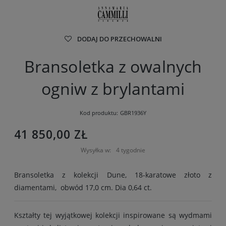
DODAJ DO PRZECHOWALNI
Bransoletka z owalnych
ogniw z brylantami
Kod produktu:
GBR1936Y
41 850,00 ZŁ
Wysyłka w:
4 tygodnie
Bransoletka z kolekcji Dune, 18-karatowe złoto z
diamentami, obwód 17,0 cm. Dia 0,64 ct.
Kształty tej wyjątkowej kolekcji inspirowane są wydmami