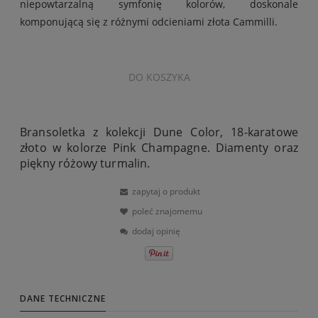
niepowtarzalną symfonię kolorów, doskonale
komponującą się z różnymi odcieniami złota Cammilli.
DO KOSZYKA
Bransoletka z kolekcji Dune Color, 18-karatowe
złoto w kolorze Pink Champagne. Diamenty oraz
piękny różowy turmalin.
zapytaj o produkt
poleć znajomemu
dodaj opinię
DANE TECHNICZNE