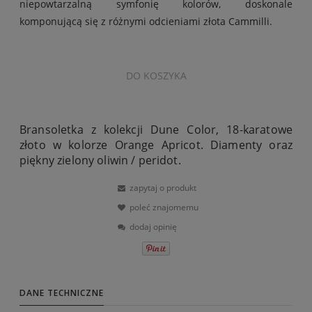
niepowtarzalną symfonię kolorów, doskonale
komponującą się z różnymi odcieniami złota Cammilli.
DO KOSZYKA
Bransoletka z kolekcji Dune Color, 18-karatowe
złoto w kolorze Orange Apricot. Diamenty oraz
piękny zielony oliwin / peridot.
zapytaj o produkt
poleć znajomemu
dodaj opinię
DANE TECHNICZNE