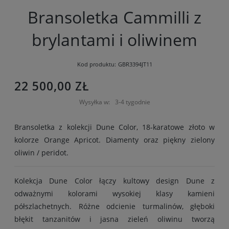
Bransoletka Cammilli z
brylantami i oliwinem
Kod produktu:
GBR3394JT11
22 500,00 ZŁ
Wysyłka w:
3-4 tygodnie
Bransoletka z kolekcji Dune Color, 18-karatowe złoto w
kolorze Orange Apricot. Diamenty oraz piękny zielony
oliwin / peridot.
Kolekcja Dune Color łączy kultowy design Dune z
odważnymi kolorami wysokiej klasy kamieni
półszlachetnych. Różne odcienie turmalinów, głęboki
błękit tanzanitów i jasna zieleń oliwinu tworzą